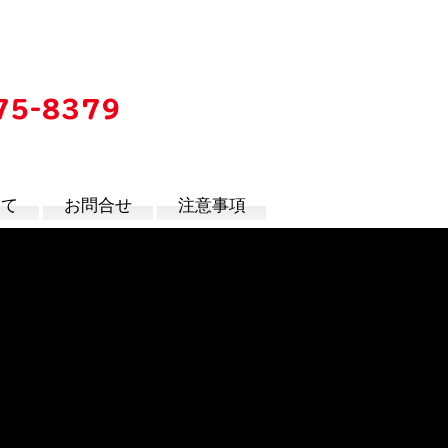
75-8379
時
いて
お問合せ
注意事項